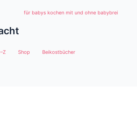
acht
A–Z
Shop
Beikostbücher