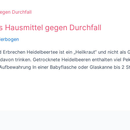
s Hausmittel gegen Durchfall
derbogen
d Erbrechen Heidelbeertee ist ein „Heilkraut“ und nicht als 
davon trinken. Getrocknete Heidelbeeren enthalten viel Pek
ufbewahrung In einer Babyflasche oder Glaskanne bis 2 St