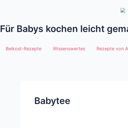
Zum
Inhalt
springen
Für Babys kochen leicht gem
Beikost-Rezepte
Wissenswertes
Rezepte von 
Babytee