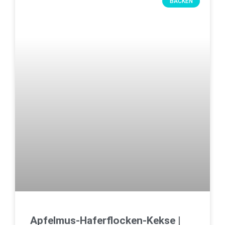
BACKEN
Apfelmus-Haferflocken-Kekse |