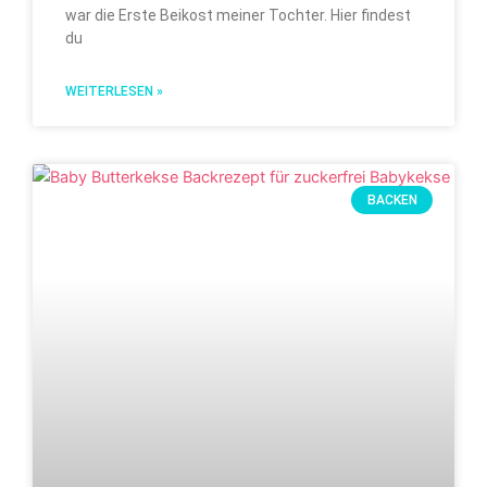
war die Erste Beikost meiner Tochter. Hier findest
du
WEITERLESEN »
BACKEN