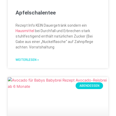
Apfelschalentee
Rezept Info KEIN Dauergetränk sondern ein
Hausmittel
bei Durchfall und Erbrechen stark
stuhlfestigend enthält natürlichen Zucker (Bei
Gabe aus einer „Nuckelflasche“ auf Zahnpflege
achten. Vorratshaltung
WEITERLESEN »
ABENDESSEN