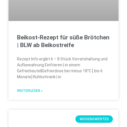
Beikost-Rezept für süße Brötchen
| BLW ab Beikostreife
Rezept Info ergibt 6 – 8 Stück Vorratshaltung und
Aufbewahrung Einfrieren | in einem
Gefrierbeutel|Gefrierdose bei minus 18°C [ bis 6
Monate] Kühlschrank | in
WEITERLESEN »
WISSENSWERTES