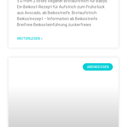
5.0 from 2 votes Veganer Brotaufstrich für Babys.
Ein Beikost-Rezept für Aufstrich zum Frühstück
aus Avocado, ab Beikostreife. Brotaufstrich
Beikostrezept – Information ab Beikostreife
Breifreie Beikosteinführung zuckerfreies
WEITERLESEN »
ABENDESSEN