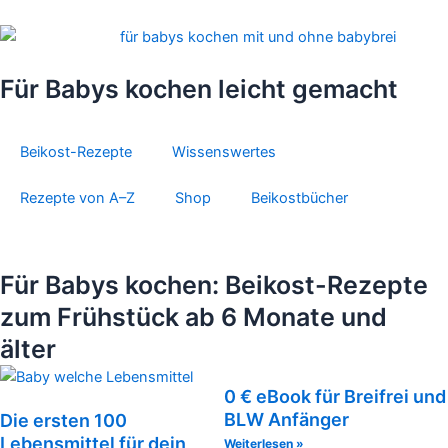
Zum
Inhalt
springen
Für Babys kochen leicht gemacht
Beikost-Rezepte
Wissenswertes
Rezepte von A–Z
Shop
Beikostbücher
Für Babys kochen: Beikost-Rezepte
zum Frühstück ab 6 Monate und
älter
0 € eBook für Breifrei und
BLW Anfänger
Die ersten 100
Lebensmittel für dein
Weiterlesen »