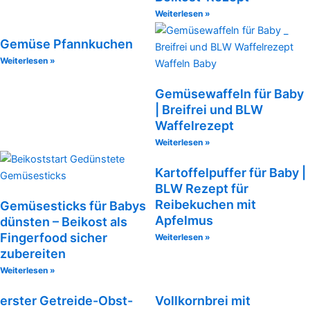
Weiterlesen »
Gemüse Pfannkuchen
Weiterlesen »
Gemüsewaffeln für Baby
| Breifrei und BLW
Waffelrezept
Weiterlesen »
Kartoffelpuffer für Baby |
BLW Rezept für
Reibekuchen mit
Gemüsesticks für Babys
Apfelmus
dünsten – Beikost als
Fingerfood sicher
Weiterlesen »
zubereiten
Weiterlesen »
erster Getreide-Obst-
Vollkornbrei mit