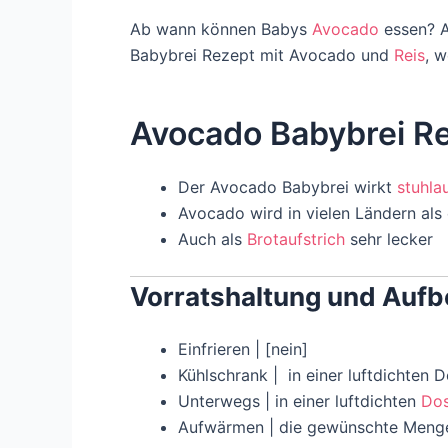
Ab wann können Babys
Avocado
essen? A
Babybrei Rezept mit Avocado und
Reis
, 
Avocado Babybrei R
Der Avocado Babybrei wirkt
stuhla
Avocado wird in vielen Ländern als
Auch als
Brotaufstrich
sehr lecker
Vorratshaltung und Auf
Einfrieren | [nein]
Kühlschrank | in einer luftdichten
Unterwegs | in einer luftdichten
Dos
Aufwärmen | die gewünschte Meng