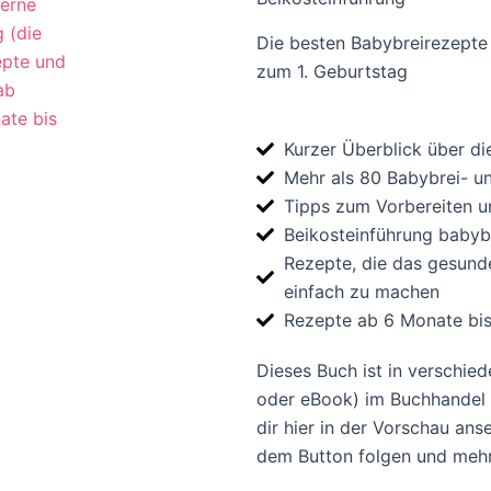
Die besten Babybreirezepte 
zum 1. Geburtstag
Kurzer Überblick über d
Mehr als 80 Babybrei- u
Tipps zum Vorbereiten 
Beikosteinführung babybf
Rezepte, die das gesun
einfach zu machen
Rezepte ab 6 Monate bi
Dieses Buch ist in verschi
oder eBook) im Buchhandel 
dir hier in der Vorschau ans
dem Button folgen und mehr