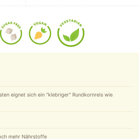
ten eignet sich ein "klebriger" Rundkornreis wie
och mehr Nährstoffe