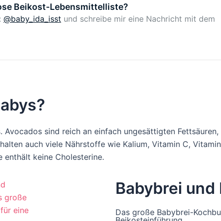
ose Beikost-Lebensmittelliste?
:
@baby_ida_isst
und schreibe mir eine Nachricht mit dem
Babys?
s. Avocados sind reich an einfach ungesättigten Fettsäuren,
alten auch viele Nährstoffe wie Kalium, Vitamin C, Vitamin
 enthält keine Cholesterine.
Babybrei und 
Das große Babybrei-Kochbuc
Beikosteinführung