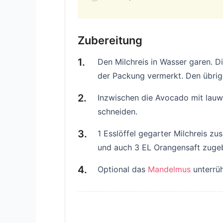
Zubereitung
Den Milchreis in Wasser garen. Di
der Packung vermerkt. Den übrige
Inzwischen die Avocado mit lauw
schneiden.
1 Esslöffel gegarter Milchreis 
und auch 3 EL Orangensaft zuge
Optional das
Mandelmus
unterrüh