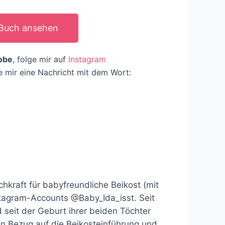
Buch ansehen
obe
, folge mir auf
Instagram
 mir eine Nachricht mit dem Wort:
hkraft für babyfreundliche Beikost (mit
stagram-Accounts @Baby_Ida_isst. Seit
 seit der Geburt ihrer beiden Töchter
g in Bezug auf die Beikosteinführung und