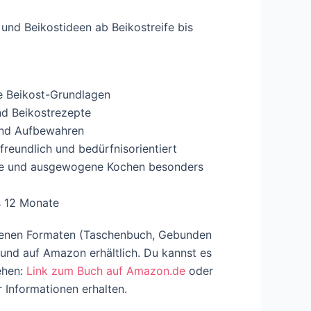
und Beikostideen ab Beikostreife bis
ie Beikost-Grundlagen
nd Beikostrezepte
und Aufbewahren
reundlich und bedürfnisorientiert
de und ausgewogene Kochen besonders
s 12 Monate
edenen Formaten (Taschenbuch, Gebunden
und auf Amazon erhältlich. Du kannst es
ehen:
Link zum Buch auf Amazon.de
oder
 Informationen erhalten.