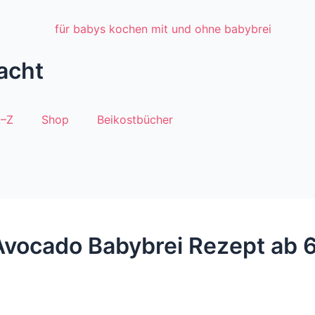
acht
A–Z
Shop
Beikostbücher
 Avocado Babybrei Rezept ab 