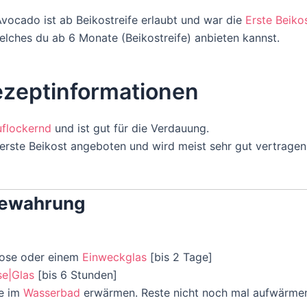
vocado ist ab Beikostreife erlaubt und war die
Erste Beiko
welches du ab 6 Monate (Beikostreife) anbieten kannst.
ezeptinformationen
uflockernd
und ist gut für die Verdauung.
 erste Beikost angeboten und wird meist sehr gut vertragen
bewahrung
 Dose oder einem
Einweckglas
[bis 2 Tage]
e|Glas
[bis 6 Stunden]
e im
Wasserbad
erwärmen. Reste nicht noch mal aufwärme