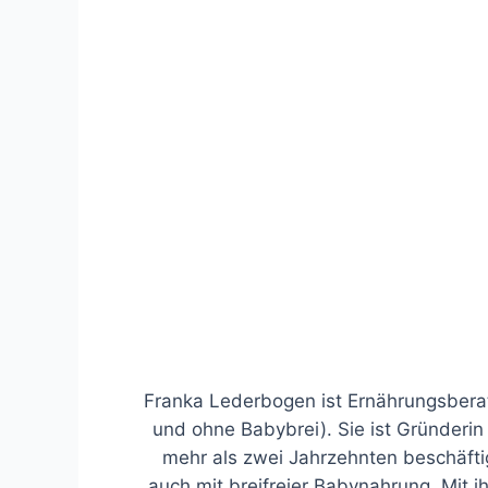
Franka Lederbogen ist Ernährungsberate
und ohne Babybrei). Sie ist Gründeri
mehr als zwei Jahrzehnten beschäftig
auch mit breifreier Babynahrung. Mit ih