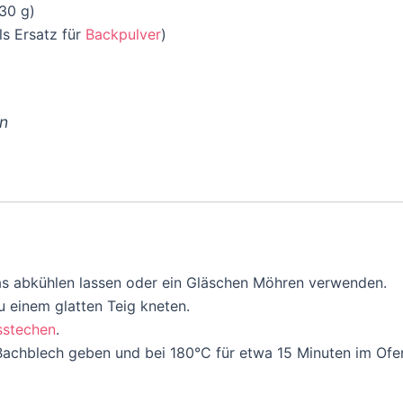
30 g)
ls Ersatz für
Backpulver
)
en
s abkühlen lassen oder ein Gläschen Möhren verwenden.
u einem glatten Teig kneten.
sstechen
.
Bachblech geben und bei 180°C für etwa 15 Minuten im Ofen