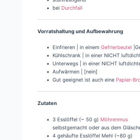
bei
Durchfall
Vorratshaltung und Aufbewahrung
Einfrieren | in einem
Gefrierbeutel
|Ge
Kühlschrank | in einer NICHT luftdic
Unterwegs | in einer NICHT luftdich
Aufwärmen | [nein]
Gut geeignet ist auch eine
Papier-Br
Zutaten
3 Esslöffel (~ 50 g)
Möhrenmus
selbstgemacht oder aus dem Gläsch
4 gehäufte Esslöffel Mehl (~80 g)