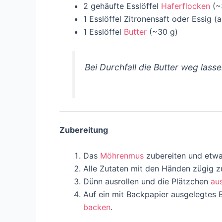
2 gehäufte Esslöffel
Haferflocken
(~
1 Esslöffel Zitronensaft oder Essig (a
1 Esslöffel
Butter
(~30 g)
Bei Durchfall die Butter weg lass
Zubereitung
Das
Möhrenmus
zubereiten und etwa
Alle Zutaten mit den Händen zügig z
Dünn ausrollen und die Plätzchen
au
Auf ein mit Backpapier ausgelegtes 
backen
.