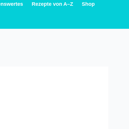
nswertes
Rezepte von A–Z
Shop