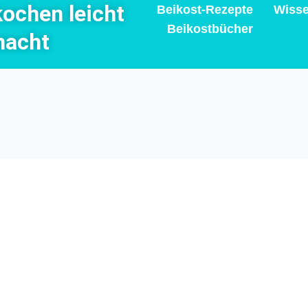
kochen leicht
Beikost-Rezepte
Wisse
Beikostbücher
acht