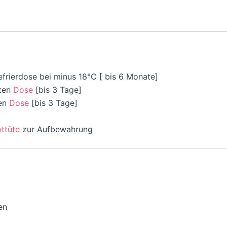
frierdose bei minus 18°C [ bis 6 Monate]
hten
Dose
[bis 3 Tage]
ten
Dose
[bis 3 Tage]
ottüte
zur Aufbewahrung
en