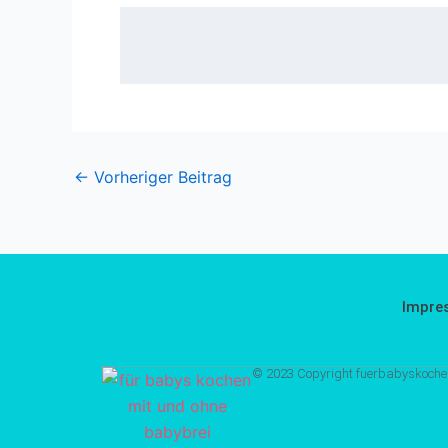
←
Vorheriger Beitrag
Impre
© 2023 Copyright fuerbabyskoche