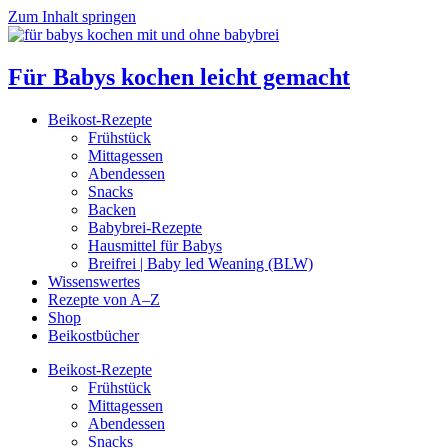
Zum Inhalt springen
Für Babys kochen leicht gemacht
Beikost-Rezepte
Frühstück
Mittagessen
Abendessen
Snacks
Backen
Babybrei-Rezepte
Hausmittel für Babys
Breifrei | Baby led Weaning (BLW)
Wissenswertes
Rezepte von A–Z
Shop
Beikostbücher
Beikost-Rezepte
Frühstück
Mittagessen
Abendessen
Snacks