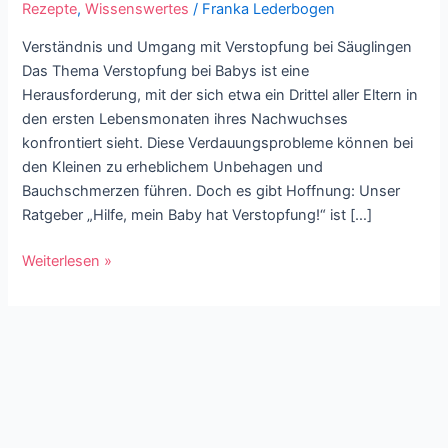
Rezepte
,
Wissenswertes
/
Franka Lederbogen
Verständnis und Umgang mit Verstopfung bei Säuglingen
Das Thema Verstopfung bei Babys ist eine
Herausforderung, mit der sich etwa ein Drittel aller Eltern in
den ersten Lebensmonaten ihres Nachwuchses
konfrontiert sieht. Diese Verdauungsprobleme können bei
den Kleinen zu erheblichem Unbehagen und
Bauchschmerzen führen. Doch es gibt Hoffnung: Unser
Ratgeber „Hilfe, mein Baby hat Verstopfung!“ ist […]
Weiterlesen »