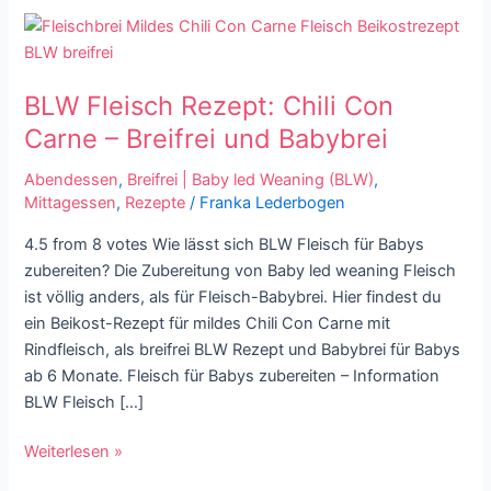
BLW
Fleisch
Rezept:
BLW Fleisch Rezept: Chili Con
Chili
Con
Carne – Breifrei und Babybrei
Carne
Abendessen
,
Breifrei | Baby led Weaning (BLW)
,
–
Mittagessen
,
Rezepte
/
Franka Lederbogen
Breifrei
und
4.5 from 8 votes Wie lässt sich BLW Fleisch für Babys
Babybrei
zubereiten? Die Zubereitung von Baby led weaning Fleisch
ist völlig anders, als für Fleisch-Babybrei. Hier findest du
ein Beikost-Rezept für mildes Chili Con Carne mit
Rindfleisch, als breifrei BLW Rezept und Babybrei für Babys
ab 6 Monate. Fleisch für Babys zubereiten – Information
BLW Fleisch […]
Weiterlesen »