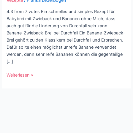
Rezepte
/
Franka Lederbogen
|
für
4.3 from 7 votes Ein schnelles und simples Rezept für
Babys
Babybrei mit Zwieback und Bananen ohne Milch, dass
ab
auch gut für die Linderung von Durchfall sein kann.
Beikostreife
Banane-Zwieback-Brei bei Durchfall Ein Banane-Zwieback-
Brei gehört zu den Klassikern bei Durchfall und Erbrechen.
Dafür sollte einen möglichst unreife Banane verwendet
werden, denn sehr reife Bananen können die gegenteilige
[…]
Weiterlesen »