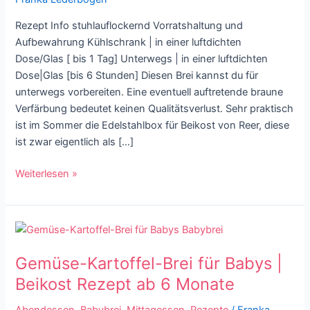
Rezept Info stuhlauflockernd Vorratshaltung und
Aufbewahrung Kühlschrank | in einer luftdichten
Dose/Glas [ bis 1 Tag] Unterwegs | in einer luftdichten
Dose|Glas [bis 6 Stunden] Diesen Brei kannst du für
unterwegs vorbereiten. Eine eventuell auftretende braune
Verfärbung bedeutet keinen Qualitätsverlust. Sehr praktisch
ist im Sommer die Edelstahlbox für Beikost von Reer, diese
ist zwar eigentlich als […]
Weiterlesen »
Gemüse-
Kartoffel-
Gemüse-Kartoffel-Brei für Babys |
Brei
für
Beikost Rezept ab 6 Monate
Babys