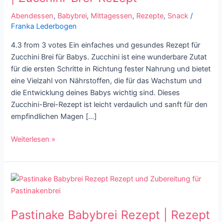
zubereiten
Abendessen
,
Babybrei
,
Mittagessen
,
Rezepte
,
Snack
/
|
Franka Lederbogen
Zucchini-
Brei-
4.3 from 3 votes Ein einfaches und gesundes Rezept für
Rezept
Zucchini Brei für Babys. Zucchini ist eine wunderbare Zutat
für die ersten Schritte in Richtung fester Nahrung und bietet
eine Vielzahl von Nährstoffen, die für das Wachstum und
die Entwicklung deines Babys wichtig sind. Dieses
Zucchini-Brei-Rezept ist leicht verdaulich und sanft für den
empfindlichen Magen […]
Weiterlesen »
Pastinake
Babybrei
Rezept
Pastinake Babybrei Rezept | Rezept
|