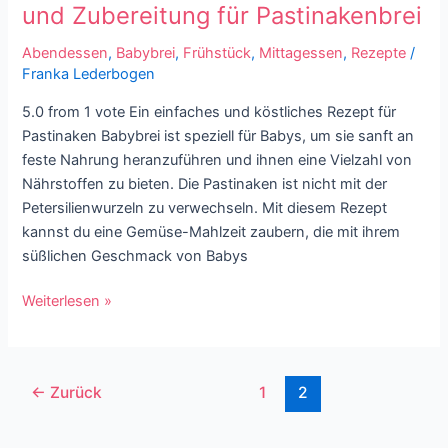
Rezept
und Zubereitung für Pastinakenbrei
und
Abendessen
,
Babybrei
,
Frühstück
,
Mittagessen
,
Rezepte
/
Zubereitung
Franka Lederbogen
für
Pastinakenbrei
5.0 from 1 vote Ein einfaches und köstliches Rezept für
Pastinaken Babybrei ist speziell für Babys, um sie sanft an
feste Nahrung heranzuführen und ihnen eine Vielzahl von
Nährstoffen zu bieten. Die Pastinaken ist nicht mit der
Petersilienwurzeln zu verwechseln. Mit diesem Rezept
kannst du eine Gemüse-Mahlzeit zaubern, die mit ihrem
süßlichen Geschmack von Babys
Weiterlesen »
←
Zurück
1
2