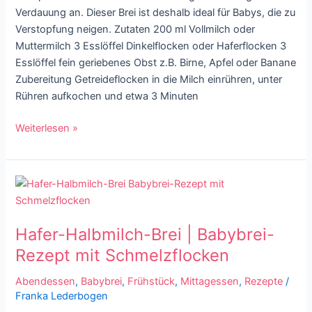
Verdauung an. Dieser Brei ist deshalb ideal für Babys, die zu
Verstopfung neigen. Zutaten 200 ml Vollmilch oder
Muttermilch 3 Esslöffel Dinkelflocken oder Haferflocken 3
Esslöffel fein geriebenes Obst z.B. Birne, Apfel oder Banane
Zubereitung Getreideflocken in die Milch einrühren, unter
Rühren aufkochen und etwa 3 Minuten
Weiterlesen »
Hafer-
Halbmilch-
Brei
Hafer-Halbmilch-Brei | Babybrei-
|
Babybrei-
Rezept mit Schmelzflocken
Rezept
Abendessen
,
Babybrei
,
Frühstück
,
Mittagessen
,
Rezepte
/
mit
Franka Lederbogen
Schmelzflocken