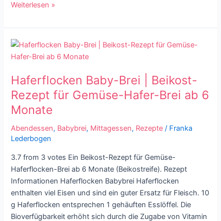
Weiterlesen »
Haferflocken
Baby-
Brei
Haferflocken Baby-Brei | Beikost-
|
Beikost-
Rezept für Gemüse-Hafer-Brei ab 6
Rezept
Monate
für
Gemüse-
Abendessen
,
Babybrei
,
Mittagessen
,
Rezepte
/
Franka
Lederbogen
Hafer-
Brei
3.7 from 3 votes Ein Beikost-Rezept für Gemüse-
ab
Haferflocken-Brei ab 6 Monate (Beikostreife). Rezept
6
Informationen Haferflocken Babybrei Haferflocken
Monate
enthalten viel Eisen und sind ein guter Ersatz für Fleisch. 10
g Haferflocken entsprechen 1 gehäuften Esslöffel. Die
Bioverfügbarkeit erhöht sich durch die Zugabe von Vitamin